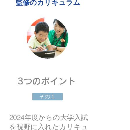
​監修のカリキュラム
​3つのポイント
その１
2024年度からの大学入試
を視野に入れたカリキュ