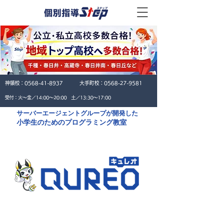
神領校：
0568-41-8937
大手町校：
0568-27-9581
​受付：火〜金／14:00〜20:00 土／13:30〜17:00
​サーバーエージェントグループが開発した
​小学生のためのプログラミング教室