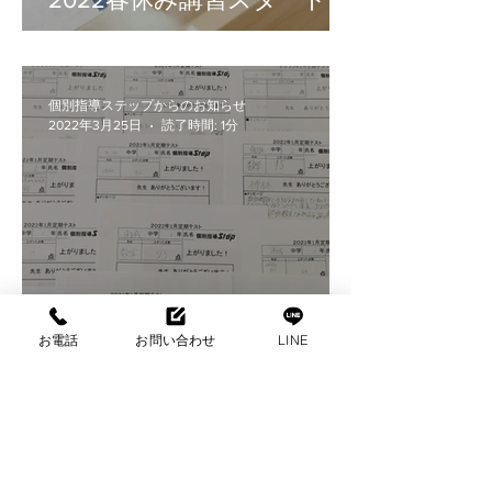
個別指導ステップからのお知らせ
2022年3月25日
読了時間: 1分
2022年1月・2月定期テスト
成績アップ！
お電話
お問い合わせ
LINE
個別指導ステップからのお知らせ
2022年3月24日
読了時間: 1分