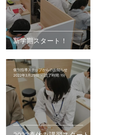
新学期スタート！
個別指導ステップからのお知らせ
2022年3月25日
読了時間: 1分
2022春休み講習スタート