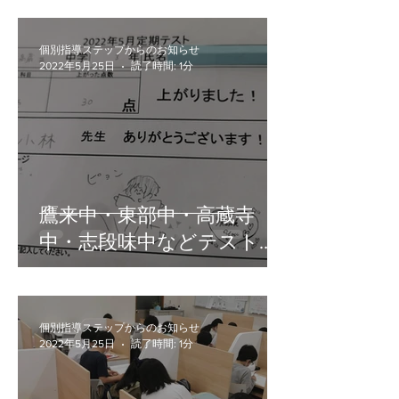
個別指導ステップからのお知らせ
2022年5月25日
読了時間: 1分
鷹来中・東部中・高蔵寺
中・志段味中などテスト対
策終了！
個別指導ステップからのお知らせ
2022年5月25日
読了時間: 1分