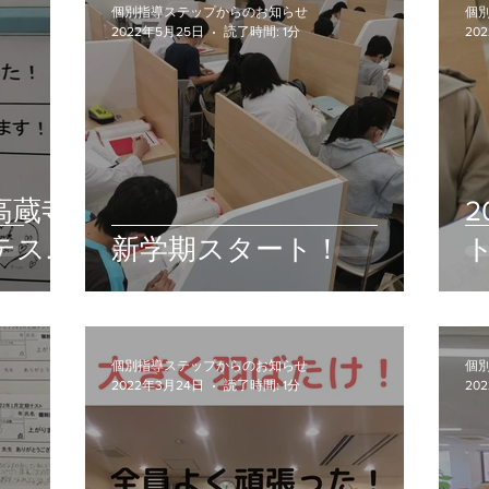
個別指導ステップからのお知らせ
個
2022年5月25日
読了時間: 1分
20
高蔵寺
テスト
新学期スタート！
個別指導ステップからのお知らせ
個
2022年3月24日
読了時間: 1分
20