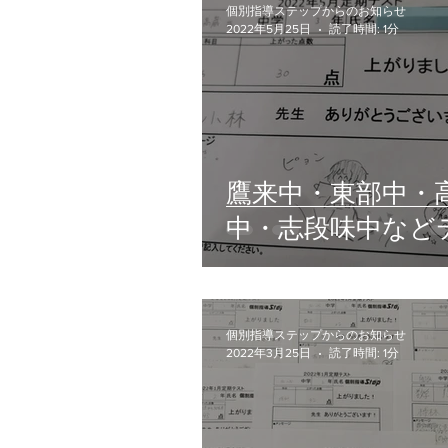
個別指導ステップからのお知らせ
了！
2022年5月25日
読了時間: 1分
鷹来中・東部中・
中・志段味中など
対策終了！
個別指導ステップからのお知らせ
2022年3月25日
読了時間: 1分