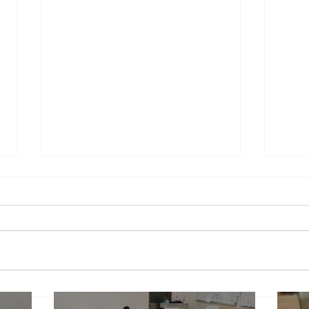
新学期スタート！
20