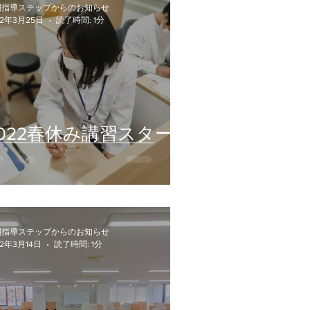
別指導ステップからのお知らせ
22年3月25日
読了時間: 1分
2022春休み講習スター
ト
別指導ステップからのお知らせ
22年3月14日
読了時間: 1分