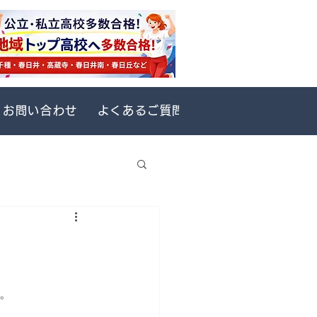
お問い合わせ
よくあるご質問(FAQ)-
生徒ページ
す。