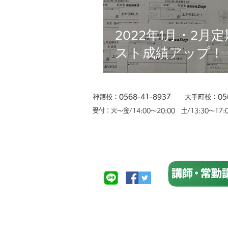
2022年1月・2月
スト成績アップ！
神領校：
0568-41-8937
大手町校：
05
​受付：火〜金/14:00〜20:00 土/13:30〜17: