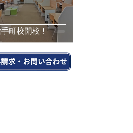
大手町校開校！