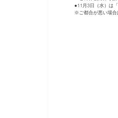
●11月3日（水）
※ご都合が悪い場合