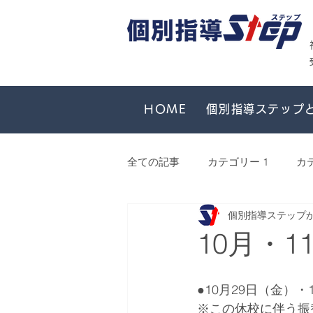
HOME
個別指導ステップ
全ての記事
カテゴリー 1
カ
個別指導ステップ
10月・
●10月29日（金）
※この休校に伴う振