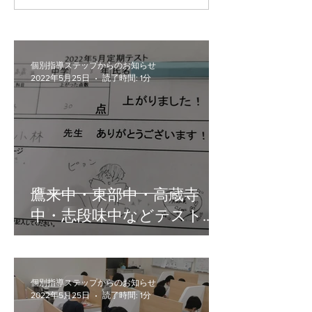
個別指導ステップからのお知らせ
2022年5月25日
読了時間: 1分
鷹来中・東部中・高蔵寺
中・志段味中などテスト対
策終了！
個別指導ステップからのお知らせ
2022年5月25日
読了時間: 1分