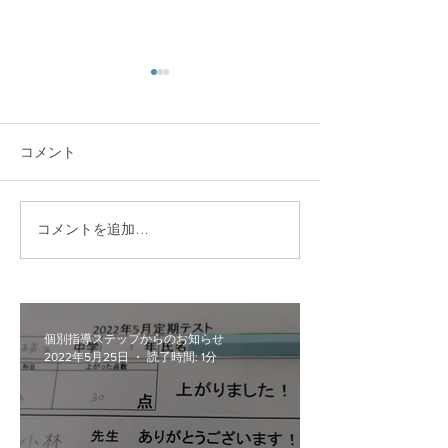
コメント
新学期スタート！
2022春休み講
コメントを追加…
個別指導ステップからのお知らせ
2022年5月25日
読了時間: 1分