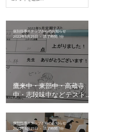
個別指導ステップからのお知らせ
2022年5月25日
読了時間: 1分
鷹来中・東部中・高蔵寺
中・志段味中などテスト対
策終了！
個別指導ステップからのお知らせ
2022年5月25日
読了時間: 1分