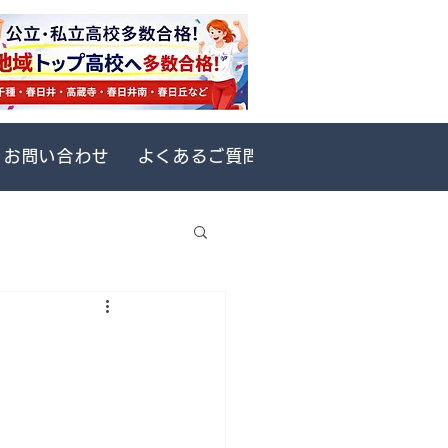
お問い合わせ
よくあるご質問(FAQ)-
生徒ページ