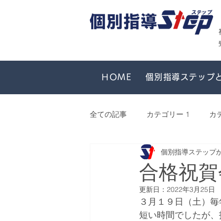
HOME
個別指導ステップ
全ての記事
カテゴリー 1
カ
個別指導ステップ
合格祝賀
更新日：
2022年3月25日
３月１９日（土）毎
短い時間でしたが、