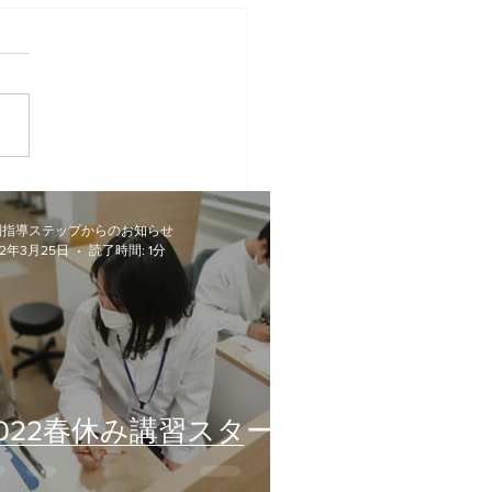
22春休み講習スタート
別指導ステップからのお知らせ
22年3月25日
読了時間: 1分
2022春休み講習スター
ト