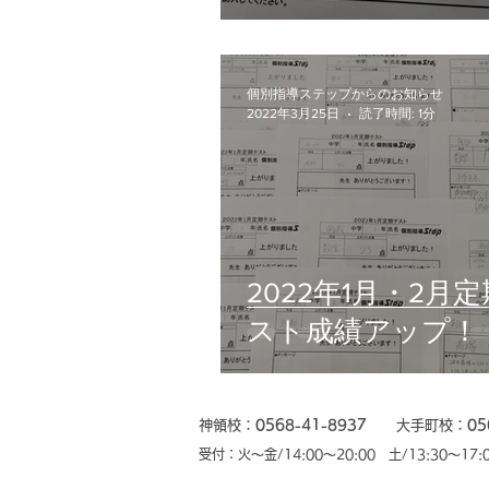
対策終了！
個別指導ステップからのお知らせ
2022年3月25日
読了時間: 1分
2022年1月・2月
スト成績アップ！
神領校：
0568-41-8937
大手町校：
05
​受付：火〜金/14:00〜20:00 土/13:30〜17: