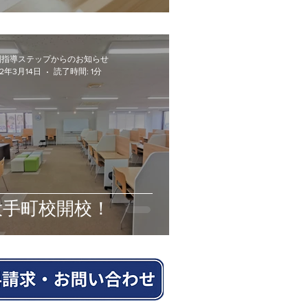
別指導ステップからのお知らせ
22年3月14日
読了時間: 1分
大手町校開校！